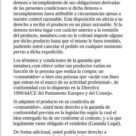
demora o incumplimiento de sus obligaciones derivadas
de las presentes condiciones si dicha demora o
incumplimiento fuera atribuible a circunstancias ajenas a
nuestro control razonable. Esta disposición no afecta a su
derecho a recibir el producto en un plazo razonable. Si la
demora tuviera lugar con carácter anterior a la remisión
del producto, metalnex.com no le cobrará importe alguno
por dicho producto hasta que el mismo le fuera remitido,
pudiendo usted cancelar el pedido en cualquier momento
previo a dicha expedición.
Los términos y condiciones de la garantía que
metalnex.com ofrece sobre sus productos varían en
función de la persona que realiza la compra: un
«consumidor» o bien otra persona que «actúe con fines
que entran en el marco de su actividad profesional», de
conformidad con lo dispuesto en la Directiva
1999/44/CE del Parlamento Europeo y del Consejo.
Si adquiere el producto en su condición de
«consumidor», usted tiene derecho a la garantía de
conformidad prevista en la legislación según la cual el
bien entregado ha de ser conforme al contrato, y a la que
legalmente viene obligado el vendedor (Garantía Legal).
De forma adicional, usted podría tener derecho a