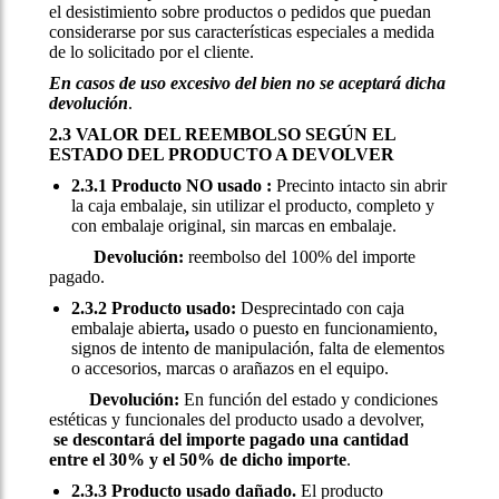
el desistimiento sobre productos o pedidos que puedan
considerarse por sus características especiales a medida
de lo solicitado por el cliente.
En casos de uso excesivo del bien no se aceptará dicha
devolución
.
2.3 VALOR DEL REEMBOLSO SEGÚN EL
ESTADO DEL PRODUCTO A DEVOLVER
2.3.1 Producto NO usado :
Precinto intacto sin abrir
la caja embalaje, sin utilizar el producto, completo y
con embalaje original, sin marcas en embalaje.
Devolución:
reembolso del 100% del importe
pagado.
2.3.2 Producto usado:
Desprecintado con caja
embalaje abierta
,
usado o puesto en funcionamiento,
signos de intento de manipulación, falta de elementos
o accesorios, marcas o arañazos en el equipo.
Devolución:
En función del estado y condiciones
estéticas y funcionales del producto usado a devolver,
se descontará del importe pagado una cantidad
entre el 30% y el 50% de dicho importe
.
2.3.3 Producto usado dañado.
El producto