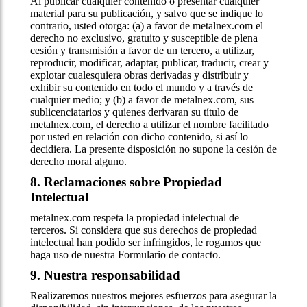
Al publicar cualquier contenido o presentar cualquier
material para su publicación, y salvo que se indique lo
contrario, usted otorga: (a) a favor de metalnex.com el
derecho no exclusivo, gratuito y susceptible de plena
cesión y transmisión a favor de un tercero, a utilizar,
reproducir, modificar, adaptar, publicar, traducir, crear y
explotar cualesquiera obras derivadas y distribuir y
exhibir su contenido en todo el mundo y a través de
cualquier medio; y (b) a favor de metalnex.com, sus
sublicenciatarios y quienes derivaran su título de
metalnex.com, el derecho a utilizar el nombre facilitado
por usted en relación con dicho contenido, si así lo
decidiera. La presente disposición no supone la cesión de
derecho moral alguno.
8. Reclamaciones sobre Propiedad
Intelectual
metalnex.com respeta la propiedad intelectual de
terceros. Si considera que sus derechos de propiedad
intelectual han podido ser infringidos, le rogamos que
haga uso de nuestra Formulario de contacto.
9. Nuestra responsabilidad
Realizaremos nuestros mejores esfuerzos para asegurar la