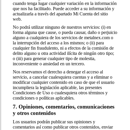
cuando tenga lugar cualquier variación en la información
que nos ha facilitado. Puede acceder a su información y
actualizarla a través del apartado Mi Cuenta del sitio
web.
No podrá utilizar ninguno de nuestros servicios: (i) en
forma alguna que cause, o pueda causar, daño o perjuicio
alguno a cualquiera de los servicios de metalnex.com o
la interrupción del acceso a los mismos; o (ii) para
cualquier fin fraudulento, ni a efectos de la comisión de
delito alguno u otra actividad ilícita de ningún otro tipo;
o (iii) para generar cualquier tipo de molestia,
inconveniente o ansiedad en un tercero.
Nos reservamos el derecho a denegar el acceso al
servicio, a cancelar cualesquiera cuentas y a eliminar o
modificar cualquier contenido en caso de que el usuario
incumpliera la legislación aplicable, las presentes
Condiciones de Uso o cualesquiera otros términos y
condiciones o políticas aplicables.
7. Opiniones, comentarios, comunicaciones
y otros contenidos
Los usuarios podrán publicar sus opiniones y
comentarios así como publicar otros contenidos, enviar