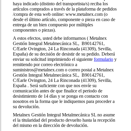
haya indicado (distinto del transportista/s) reciba los
artículos comprados a través de la plataforma de pedidos
/compra de esta web online: www.metalnex.com (o
desde el último artículo, componente o pieza en caso de
entrega de un bien compuesto por múltiples
componentes o piezas).
A estos efectos, usted debe informarnos ( Metalnex
Gestión Integral Metalmecánica SL, B90142761,
C/Earle Ovington, 24 La Rinconada (41309), Sevilla,
España) de su decisión de desistir de su pedido. Deberá
enviar su solicitud imprimiendo el siguiente
formulario
y
remitiendo por correo electrónico a
suministros@metalnex.com o correo postal a Metalnex
Gestión Integral Metalmecánica SL, B90142761,
C/Earle Ovington, 24 La Rinconada (41309), Sevilla,
España . Será suficiente con que nos envíe su
comunicación antes de que finalice el periodo de
desistimiento de 14 días y se ponga en contacto con
nosotros en la forma que le indiquemos para proceder a
su devolución.
Metalnex Gestión Integral Metalmecánica SL no asume
el la titularidad del producto devuelto hasta la recepción
del mismo en la dirección de devolución.