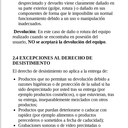
desprecintado y devuelto viene claramente dañado en
su parte exterior (golpe, rotura ) o dañado en sus
componentes de forma que le imposibilite un normal
funcionamiento debido a un uso o manipulación
inadecuados.
Devolución
: En este caso de daño o rotura del equipo
realizado cuando se encontraba en posesión del
usuario,
NO se aceptará la devolución del equipo
.
2.4 EXCEPCIONES AL DERECHO DE
DESISTIMIENTO
El derecho de desistimiento no aplica a la entrega de:
Productos que no permitan su devolución debido a
razones higiénicas o de protección de la salud si ha
sido desprecintado por usted tras su entrega (por
ejemplo productos cosméticos), o que estuvieran, tras
su entrega, inseparablemente mezclados con otros
productos;
Productos que puedan deteriorarse o caducar con
rapidez (por ejemplo alimentos o productos
perecederos o sometidos a fecha de caducidad);
Grabaciones sonoras o de video precintadas o