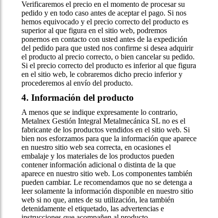
Verificaremos el precio en el momento de procesar su
pedido y en todo caso antes de aceptar el pago. Si nos
hemos equivocado y el precio correcto del producto es
superior al que figura en el sitio web, podremos
ponernos en contacto con usted antes de la expedición
del pedido para que usted nos confirme si desea adquirir
el producto al precio correcto, o bien cancelar su pedido.
Si el precio correcto del producto es inferior al que figura
en el sitio web, le cobraremos dicho precio inferior y
procederemos al envío del producto.
4. Información del producto
A menos que se indique expresamente lo contrario,
Metalnex Gestión Integral Metalmecánica SL no es el
fabricante de los productos vendidos en el sitio web. Si
bien nos esforzamos para que la información que aparece
en nuestro sitio web sea correcta, en ocasiones el
embalaje y los materiales de los productos pueden
contener información adicional o distinta de la que
aparece en nuestro sitio web. Los componentes también
pueden cambiar. Le recomendamos que no se detenga a
leer solamente la información disponible en nuestro sitio
web si no que, antes de su utilización, lea también
detenidamente el etiquetado, las advertencias e
instrucciones que acompañen al producto.