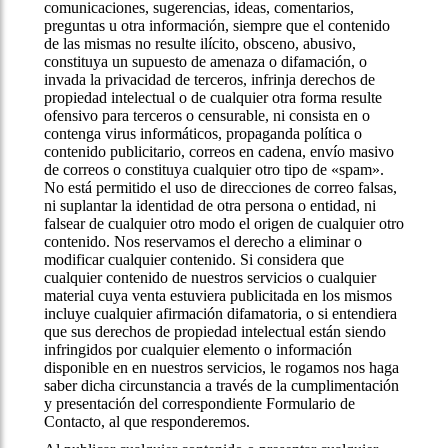
comunicaciones, sugerencias, ideas, comentarios,
preguntas u otra información, siempre que el contenido
de las mismas no resulte ilícito, obsceno, abusivo,
constituya un supuesto de amenaza o difamación, o
invada la privacidad de terceros, infrinja derechos de
propiedad intelectual o de cualquier otra forma resulte
ofensivo para terceros o censurable, ni consista en o
contenga virus informáticos, propaganda política o
contenido publicitario, correos en cadena, envío masivo
de correos o constituya cualquier otro tipo de «spam».
No está permitido el uso de direcciones de correo falsas,
ni suplantar la identidad de otra persona o entidad, ni
falsear de cualquier otro modo el origen de cualquier otro
contenido. Nos reservamos el derecho a eliminar o
modificar cualquier contenido. Si considera que
cualquier contenido de nuestros servicios o cualquier
material cuya venta estuviera publicitada en los mismos
incluye cualquier afirmación difamatoria, o si entendiera
que sus derechos de propiedad intelectual están siendo
infringidos por cualquier elemento o información
disponible en en nuestros servicios, le rogamos nos haga
saber dicha circunstancia a través de la cumplimentación
y presentación del correspondiente Formulario de
Contacto, al que responderemos.