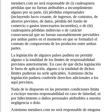
metalnex.com no será responsable de (i) cualesquiera
pérdidas que no fueran atribuibles a incumplimiento
alguno por su parte, (ii) pérdidas empresariales
(incluyendo lucro cesante, de ingresos, de contratos, de
ahorros previstos, de datos, pérdida del fondo de
comercio o gastos innecesarios incurridos), o de (iii)
cualesquiera pérdidas indirectas o de carácter
consecuencial que no fueran razonablemente previsibles
por ambas partes en el momento en que se formalizó el
contrato de compraventa de los productos entre ambas
partes.
La legislación de algunos países pudiera no permitir
alguno o la totalidad de los límites de responsabilidad
previstos anteriormente. En caso de que dicha legislación
le fuera de aplicación, alguno o la totalidad de dichos
límites pudieran no serle aplicables. Asimismo dicha
legislación pudiera conferirle derechos adicionales a los
aquí previstos.
Nada de lo dispuesto en las presentes condiciones limita
o excluye nuestra responsabilidad en caso de falsedad, ni
por fallecimiento o daños personales atribuibles a nuestra
negligencia o dolo.
Asimismo metalnex.com no será responsable de ninguna