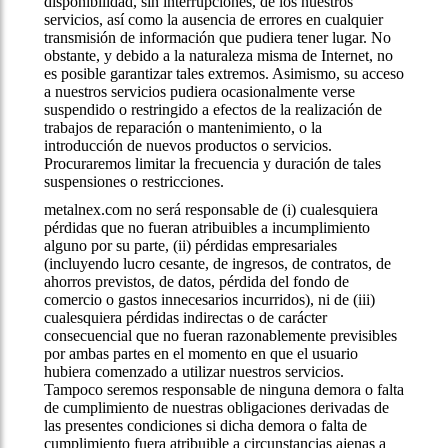
disponibilidad, sin interrupciones, de los nuestros
servicios, así como la ausencia de errores en cualquier
transmisión de información que pudiera tener lugar. No
obstante, y debido a la naturaleza misma de Internet, no
es posible garantizar tales extremos. Asimismo, su acceso
a nuestros servicios pudiera ocasionalmente verse
suspendido o restringido a efectos de la realización de
trabajos de reparación o mantenimiento, o la
introducción de nuevos productos o servicios.
Procuraremos limitar la frecuencia y duración de tales
suspensiones o restricciones.
metalnex.com no será responsable de (i) cualesquiera
pérdidas que no fueran atribuibles a incumplimiento
alguno por su parte, (ii) pérdidas empresariales
(incluyendo lucro cesante, de ingresos, de contratos, de
ahorros previstos, de datos, pérdida del fondo de
comercio o gastos innecesarios incurridos), ni de (iii)
cualesquiera pérdidas indirectas o de carácter
consecuencial que no fueran razonablemente previsibles
por ambas partes en el momento en que el usuario
hubiera comenzado a utilizar nuestros servicios.
Tampoco seremos responsable de ninguna demora o falta
de cumplimiento de nuestras obligaciones derivadas de
las presentes condiciones si dicha demora o falta de
cumplimiento fuera atribuible a circunstancias ajenas a