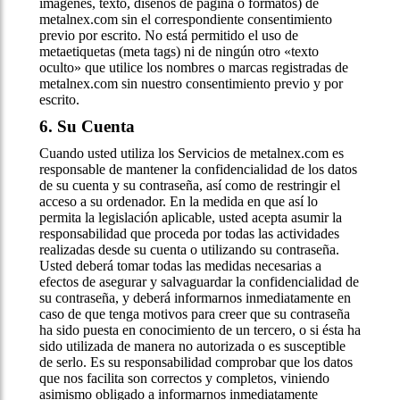
imágenes, texto, diseños de página o formatos) de
metalnex.com sin el correspondiente consentimiento
previo por escrito. No está permitido el uso de
metaetiquetas (meta tags) ni de ningún otro «texto
oculto» que utilice los nombres o marcas registradas de
metalnex.com sin nuestro consentimiento previo y por
escrito.
6. Su Cuenta
Cuando usted utiliza los Servicios de metalnex.com es
responsable de mantener la confidencialidad de los datos
de su cuenta y su contraseña, así como de restringir el
acceso a su ordenador. En la medida en que así lo
permita la legislación aplicable, usted acepta asumir la
responsabilidad que proceda por todas las actividades
realizadas desde su cuenta o utilizando su contraseña.
Usted deberá tomar todas las medidas necesarias a
efectos de asegurar y salvaguardar la confidencialidad de
su contraseña, y deberá informarnos inmediatamente en
caso de que tenga motivos para creer que su contraseña
ha sido puesta en conocimiento de un tercero, o si ésta ha
sido utilizada de manera no autorizada o es susceptible
de serlo. Es su responsabilidad comprobar que los datos
que nos facilita son correctos y completos, viniendo
asimismo obligado a informarnos inmediatamente