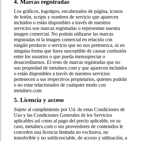
4. Marcas registradas
Los gráficos, logotipos, encabezados de página, iconos
de botón, scripts y nombres de servicio que aparecen
incluidos o están disponibles a través de nuestros
servicios son marcas registradas o representan nuestra
imagen comercial. No podrán utilizarse las marcas
registradas ni la imagen comercial en relación con
ningún producto o servicio que no nos pertenezca, ni en
ninguna forma que fuera susceptible de causar confusión
entre los usuarios o que pueda menospreciar o
desacreditarnos. El resto de marcas registradas que no
son propiedad de metalnex.com y que aparecen incluidos
o están disponibles a través de nuestros servicios
pertenecen a sus respectivos propietarios, quienes podrán
o no estar relacionados de cualquier modo con
metalnex.com
5. Licencia y acceso
Sujeto al cumplimiento por Ud. de estas Condiciones de
Uso y las Condiciones Generales de los Servicios
aplicables así como al pago del precio aplicable, en su
caso, metalnex.com o sus proveedores de contenidos le
conceden una licencia limitada no exclusiva, no
transferible y no sublicenciable, de acceso y utilización, a