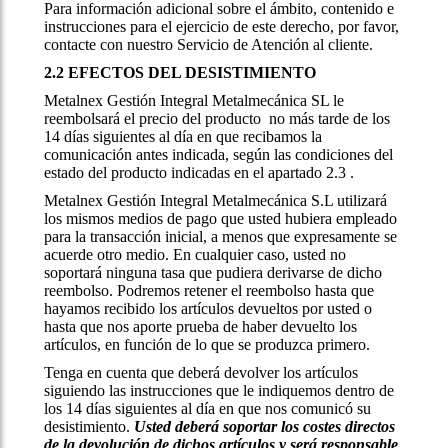
Para información adicional sobre el ámbito, contenido e
instrucciones para el ejercicio de este derecho, por favor,
contacte con nuestro Servicio de Atención al cliente.
2.2 EFECTOS DEL DESISTIMIENTO
Metalnex Gestión Integral Metalmecánica SL le
reembolsará el precio del producto no más tarde de los
14 días siguientes al día en que recibamos la
comunicación antes indicada, según las condiciones del
estado del producto indicadas en el apartado 2.3 .
Metalnex Gestión Integral Metalmecánica S.L utilizará
los mismos medios de pago que usted hubiera empleado
para la transacción inicial, a menos que expresamente se
acuerde otro medio. En cualquier caso, usted no
soportará ninguna tasa que pudiera derivarse de dicho
reembolso. Podremos retener el reembolso hasta que
hayamos recibido los artículos devueltos por usted o
hasta que nos aporte prueba de haber devuelto los
artículos, en función de lo que se produzca primero.
Tenga en cuenta que deberá devolver los artículos
siguiendo las instrucciones que le indiquemos dentro de
los 14 días siguientes al día en que nos comunicó su
desistimiento.
Usted deberá soportar los costes directos
de la devolución de dichos artículos y será responsable