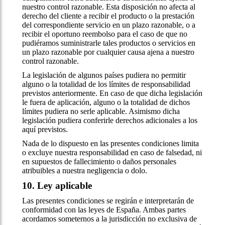
nuestro control razonable. Esta disposición no afecta al
derecho del cliente a recibir el producto o la prestación
del correspondiente servicio en un plazo razonable, o a
recibir el oportuno reembolso para el caso de que no
pudiéramos suministrarle tales productos o servicios en
un plazo razonable por cualquier causa ajena a nuestro
control razonable.
La legislación de algunos países pudiera no permitir
alguno o la totalidad de los límites de responsabilidad
previstos anteriormente. En caso de que dicha legislación
le fuera de aplicación, alguno o la totalidad de dichos
límites pudiera no serle aplicable. Asimismo dicha
legislación pudiera conferirle derechos adicionales a los
aquí previstos.
Nada de lo dispuesto en las presentes condiciones limita
o excluye nuestra responsabilidad en caso de falsedad, ni
en supuestos de fallecimiento o daños personales
atribuibles a nuestra negligencia o dolo.
10. Ley aplicable
Las presentes condiciones se regirán e interpretarán de
conformidad con las leyes de España. Ambas partes
acordamos someternos a la jurisdicción no exclusiva de