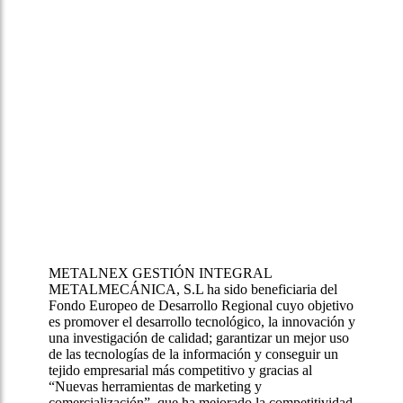
METALNEX GESTIÓN INTEGRAL
METALMECÁNICA, S.L ha sido beneficiaria del
Fondo Europeo de Desarrollo Regional cuyo objetivo
es promover el desarrollo tecnológico, la innovación y
una investigación de calidad; garantizar un mejor uso
de las tecnologías de la información y conseguir un
tejido empresarial más competitivo y gracias al
“Nuevas herramientas de marketing y
comercialización”, que ha mejorado la competitividad