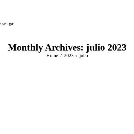
Descargas
Monthly Archives:
julio 2023
You are here:
Home
2023
julio