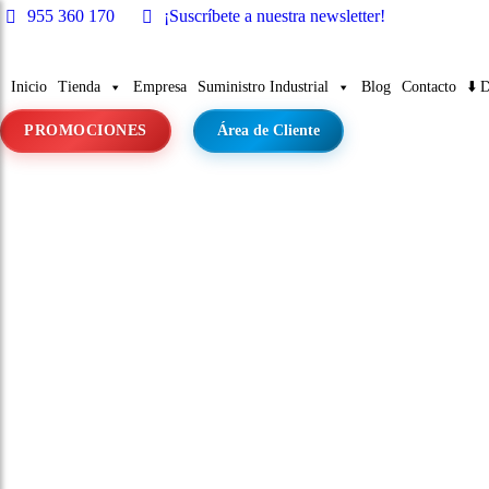
955 360 170
¡Suscríbete a nuestra newsletter!
Inicio
Tienda
Empresa
Suministro Industrial
Blog
Contacto
⬇️ 
PROMOCIONES
Área de Cliente